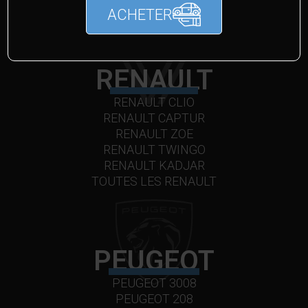
ACHETER
RENAULT
RENAULT CLIO
RENAULT CAPTUR
RENAULT ZOE
RENAULT TWINGO
RENAULT KADJAR
TOUTES LES RENAULT
PEUGEOT
PEUGEOT 3008
PEUGEOT 208